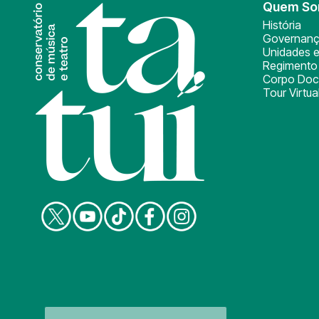
Quem S
História
Governan
Unidades e
Regimento 
Corpo Doc
Tour Virtua