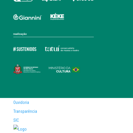
Ouvidoria
Transparência
SIC