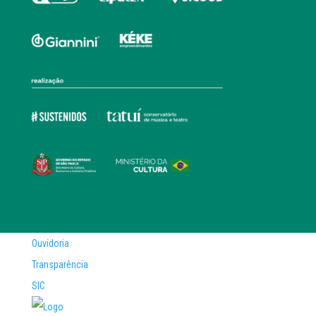
Ouvidoria
Transparência
SIC