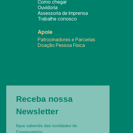
Como chegar
Ouvidoria
Assessoria de Imprensa
Trabalhe conosco
Apoie
Patrocinadores e Parcerias
Doação Pessoa Física