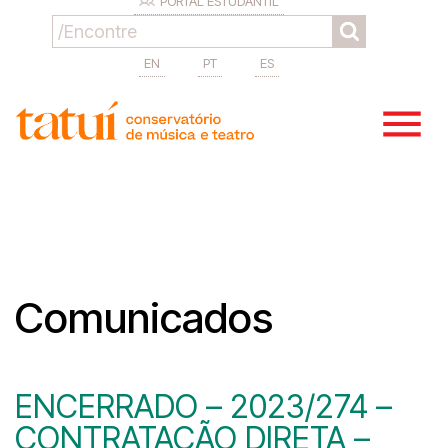
PORTAL ESTUDANTIL
EN
PT
ES
Comunicados
ENCERRADO – 2023/274 –
CONTRATAÇÃO DIRETA –