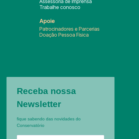
Assessoria de Imprensa
Trabalhe conosco
Apoie
Patrocinadores e Parcerias
Doação Pessoa Física