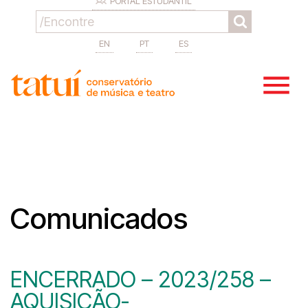
PORTAL ESTUDANTIL
EN
PT
ES
Comunicados
ENCERRADO – 2023/258 –
AQUISIÇÃO-