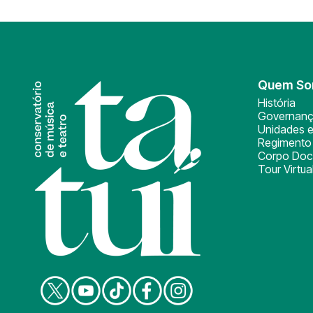
Quem S
História
Governan
Unidades e
Regimento 
Corpo Doc
Tour Virtua