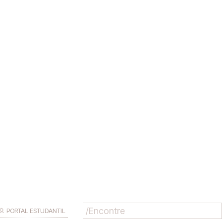
PORTAL ESTUDANTIL