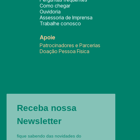
Como chegar
Ouvidoria
Assessoria de Imprensa
Trabalhe conosco
Apoie
Patrocinadores e Parcerias
Doação Pessoa Física