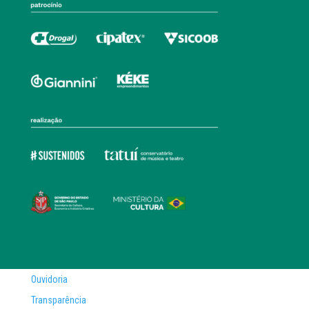
Ouvidoria
Transparência