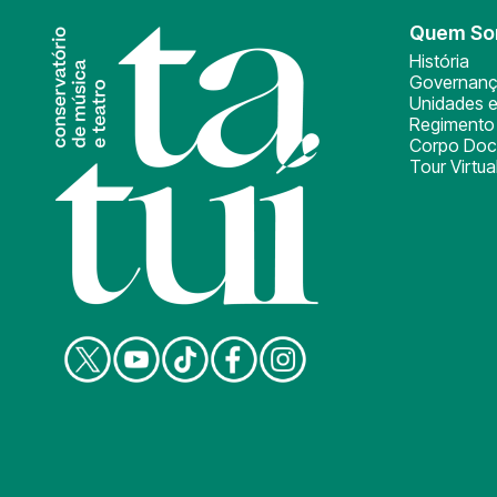
Quem S
História
Governan
Unidades e
Regimento 
Corpo Doc
Tour Virtua