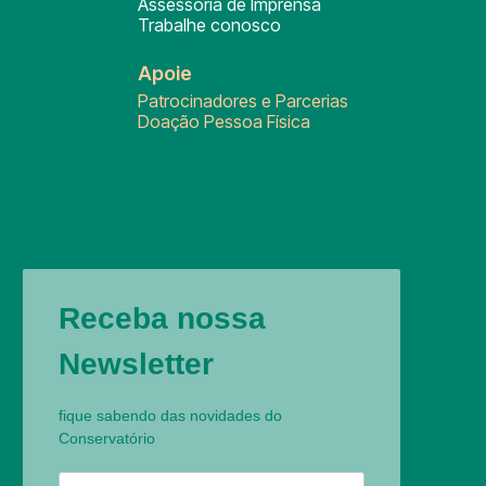
Assessoria de Imprensa
Trabalhe conosco
Apoie
Patrocinadores e Parcerias
Doação Pessoa Física