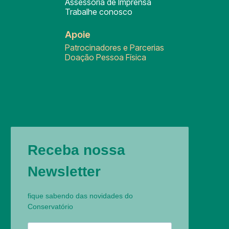
Assessoria de Imprensa
Trabalhe conosco
Apoie
Patrocinadores e Parcerias
Doação Pessoa Física