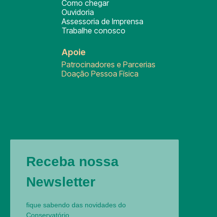
Como chegar
Ouvidoria
Assessoria de Imprensa
Trabalhe conosco
Apoie
Patrocinadores e Parcerias
Doação Pessoa Física