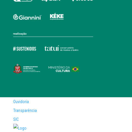
Ouvidoria
Transparência
SIC