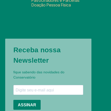
Patrocinadores e Parcerias
Doação Pessoa Física