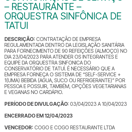
– RESTAURANTE –
ORQUESTRA SINFÔNICA DE
TATUI
DESCRIÇÃO:
CONTRATAÇÃO DE EMPRESA
REGULAMENTADA DENTRO DA LEGISLAÇÃO SANITÁRIA
PARA FORNECIMENTO DE 90 REFEIÇÕES (ALMOÇO) NO
DIA 23/04/2023 PARA ATENDER OS INTEGRANTES E
EQUIPE DA ORQUESTRA SINFONICA DO
CONSERVATÓRIO DE TATUÍ. É NECESSÁRIO QUE A
EMPRESA FORNEÇA O SISTEMA DE “SELF-SERVICE +
1(UMA) BEBIDA (AGUA, SUCO OU REFRIGERANTE)” POR
PESSOA E POSSUIR, TAMBÉM, OPÇÕES VEGETARIANAS
E VEGANAS NO CARDÁPIO.
PERÍODO DE DIVULGAÇÃO
: 03/04/2023 A 10/04/2023
ENCERRADO EM 12/04/2023
VENCEDOR:
COGO E COGO RESTAURANTE LTDA