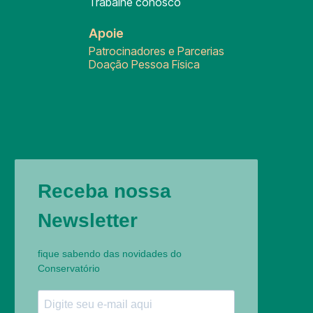
Trabalhe conosco
Apoie
Patrocinadores e Parcerias
Doação Pessoa Física