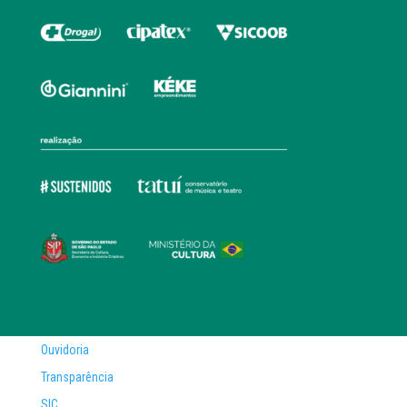
Ouvidoria
Transparência
SIC