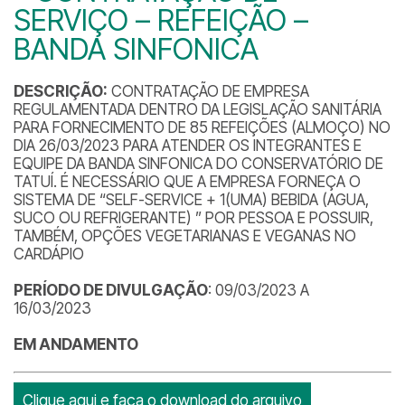
SERVIÇO – REFEIÇÃO –
BANDA SINFONICA
DESCRIÇÃO:
CONTRATAÇÃO DE EMPRESA
REGULAMENTADA DENTRO DA LEGISLAÇÃO SANITÁRIA
PARA FORNECIMENTO DE 85 REFEIÇÕES (ALMOÇO) NO
DIA 26/03/2023 PARA ATENDER OS INTEGRANTES E
EQUIPE DA BANDA SINFONICA DO CONSERVATÓRIO DE
TATUÍ. É NECESSÁRIO QUE A EMPRESA FORNEÇA O
SISTEMA DE “SELF-SERVICE + 1(UMA) BEBIDA (AGUA,
SUCO OU REFRIGERANTE) ” POR PESSOA E POSSUIR,
TAMBÉM, OPÇÕES VEGETARIANAS E VEGANAS NO
CARDÁPIO
PERÍODO DE DIVULGAÇÃO
: 09/03/2023 A
16/03/2023
EM ANDAMENTO
Clique aqui e faça o download do arquivo