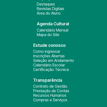
Destaques
Revistas Digitais
Área do Aluno
Agenda Cultural
Calendário Mensal
Mapa do Site
Estude conosco
Como ingressar
Inscrições Abertas
Seleção em Andamento
Calendário Escolar
Certificação Técnica
Transparência
Contrato de Gestão
Prestação de Contas
Recursos Humanos
Compras e Serviços