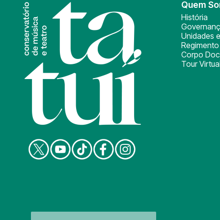
Quem S
História
Governan
Unidades e
Regimento 
Corpo Doc
Tour Virtua