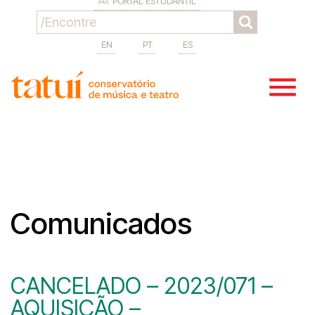
PORTAL ESTUDANTIL
EN
PT
ES
Comunicados
CANCELADO – 2023/071 –
AQUISIÇÃO –