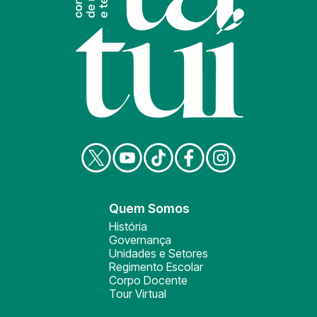
Quem Somos
História
Governança
Unidades e Setores
Regimento Escolar
Corpo Docente
Tour Virtual