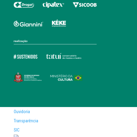
Ouvidoria
Transparência
SIC