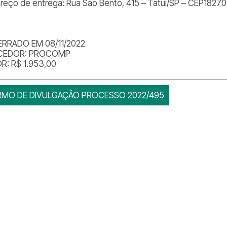
reço de entrega: Rua São Bento, 415 – Tatui/SP – CEP1827
RRADO EM 08/11/2022
CEDOR: PROCOMP
R: R$ 1.953,00
RMO DE DIVULGAÇÃO PROCESSO 2022/495