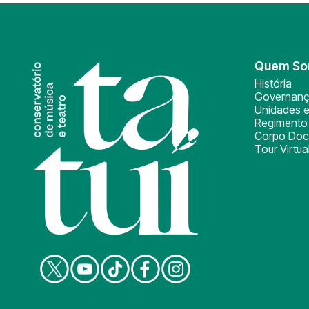
Quem S
História
Governan
Unidades e
Regimento 
Corpo Doc
Tour Virtua