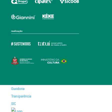
Ouvidoria
Transparência
SIC