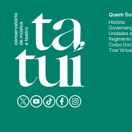
Quem S
História
Governan
Unidades e
Regimento 
Corpo Doc
Tour Virtua