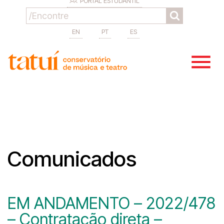
PORTAL ESTUDANTIL
EN
PT
ES
Comunicados
EM ANDAMENTO – 2022/478
– Contratação direta –