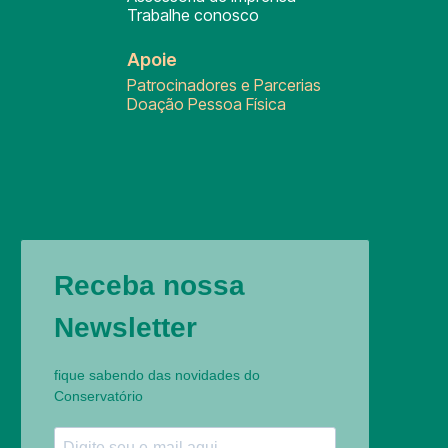
Trabalhe conosco
Apoie
Patrocinadores e Parcerias
Doação Pessoa Física