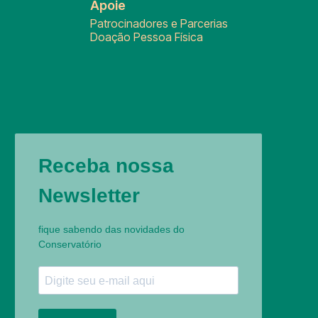
Apoie
Patrocinadores e Parcerias
Doação Pessoa Física