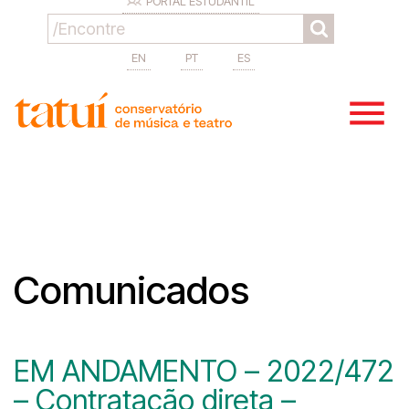
PORTAL ESTUDANTIL
EN
PT
ES
Comunicados
EM ANDAMENTO – 2022/472
– Contratação direta –