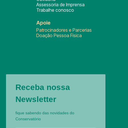
Assessoria de Imprensa
Trabalhe conosco
Apoie
Patrocinadores e Parcerias
Doação Pessoa Física