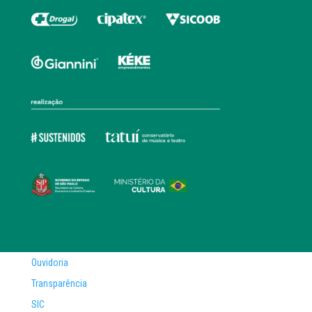
Ouvidoria
Transparência
SIC