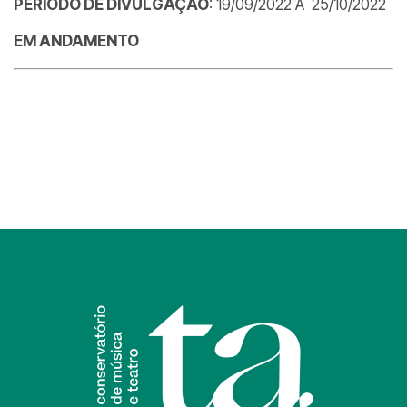
PERÍODO DE DIVULGAÇÃO
: 19/09/2022 A 25/10/2022
EM ANDAMENTO