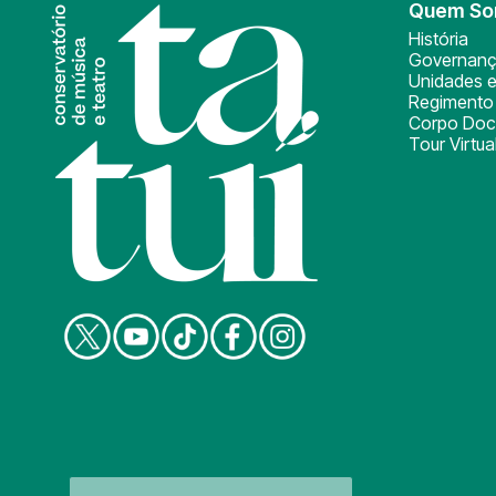
Quem S
História
Governan
Unidades e
Regimento 
Corpo Doc
Tour Virtua