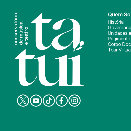
Quem S
História
Governan
Unidades e
Regimento 
Corpo Doc
Tour Virtua