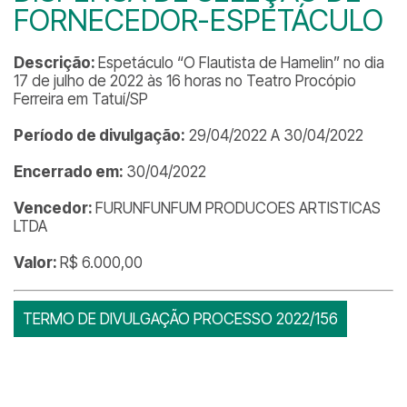
FORNECEDOR-ESPETÁCULO
Descrição:
Espetáculo “O Flautista de Hamelin” no dia
17 de julho de 2022 às 16 horas no Teatro Procópio
Ferreira em Tatuí/SP
Período de divulgação:
29/04/2022 A 30/04/2022
Encerrado em:
30/04/2022
Vencedor:
FURUNFUNFUM PRODUCOES ARTISTICAS
LTDA
Valor:
R$ 6.000,00
TERMO DE DIVULGAÇÃO PROCESSO 2022/156