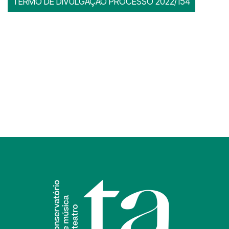
TERMO DE DIVULGAÇÃO PROCESSO 2022/154