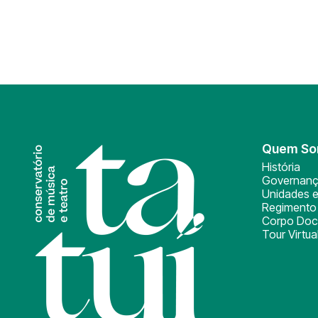
Quem S
História
Governan
Unidades e
Regimento 
Corpo Doc
Tour Virtua