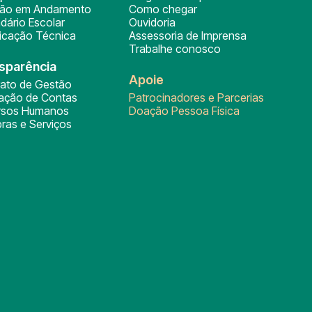
ção em Andamento
Como chegar
dário Escolar
Ouvidoria
ficação Técnica
Assessoria de Imprensa
Trabalhe conosco
sparência
Apoie
rato de Gestão
tação de Contas
Patrocinadores e Parcerias
rsos Humanos
Doação Pessoa Física
ras e Serviços