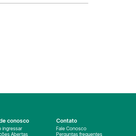
de conosco
Contato
 ingressar
Fale Conosco
ições Abertas
Perguntas frequentes