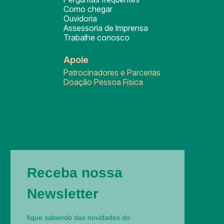
Como chegar
Ouvidoria
Assessoria de Imprensa
Trabalhe conosco
Apoie
Patrocinadores e Parcerias
Doação Pessoa Física