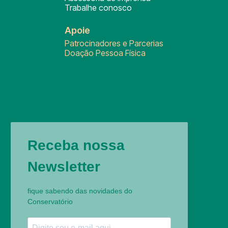
Trabalhe conosco
Apoie
Patrocinadores e Parcerias
Doação Pessoa Física