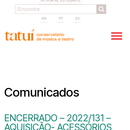
PORTAL ESTUDANTIL
EN
PT
ES
Comunicados
ENCERRADO – 2022/131 –
AQUISIÇÃO- ACESSÓRIOS