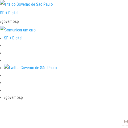
SP + Digital
/governosp
SP + Digital
/governosp