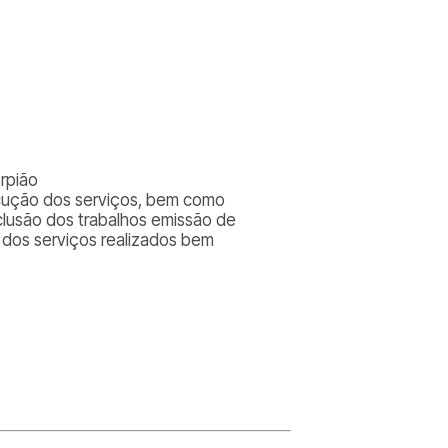
rpião
cução dos serviços, bem como
clusão dos trabalhos emissão de
 dos serviços realizados bem