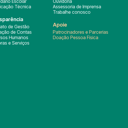
dário Escolar
Ouvidoria
ficação Técnica
Assessoria de Imprensa
Trabalhe conosco
sparência
Apoie
rato de Gestão
tação de Contas
Patrocinadores e Parcerias
rsos Humanos
Doação Pessoa Física
ras e Serviços