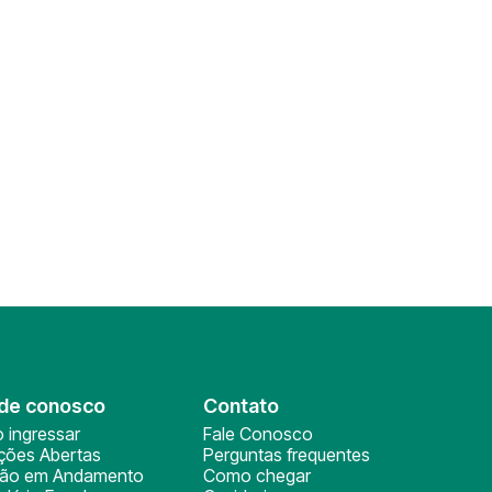
de conosco
Contato
 ingressar
Fale Conosco
ições Abertas
Perguntas frequentes
ção em Andamento
Como chegar