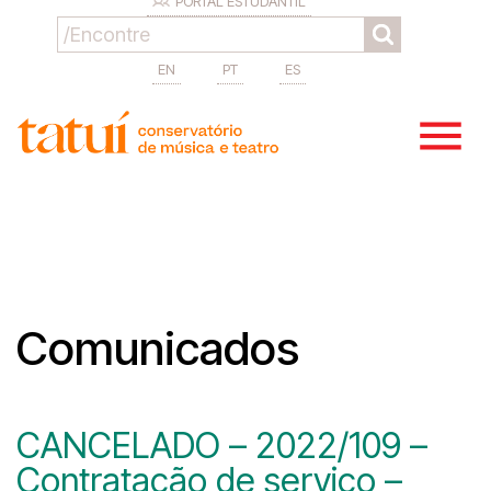
PORTAL ESTUDANTIL
EN
PT
ES
Comunicados
CANCELADO – 2022/109 –
Contratação de serviço –