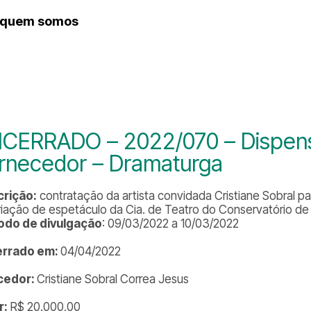
quem somos
histórico
CERRADO – 2022/070 – Dispens
rnecedor – Dramaturga
rição:
contratação da artista convidada Cristiane Sobral 
riação de espetáculo da Cia. de Teatro do Conservatório de 
odo de divulgação
: 09/03/2022 a 10/03/2022
errado em:
04/04/2022
cedor:
Cristiane Sobral Correa Jesus
r:
R$ 20.000,00