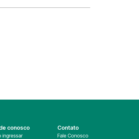
de conosco
Contato
 ingressar
Fale Conosco