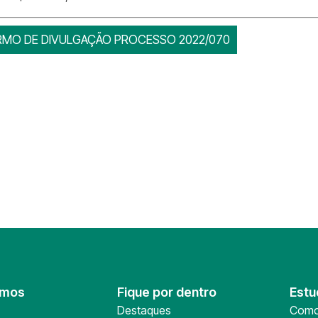
RMO DE DIVULGAÇÃO PROCESSO 2022/070
omos
Fique por dentro
Estu
Destaques
Como