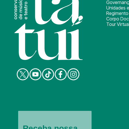
Governan
Unidades e
Regimento 
Corpo Doc
Tour Virtua