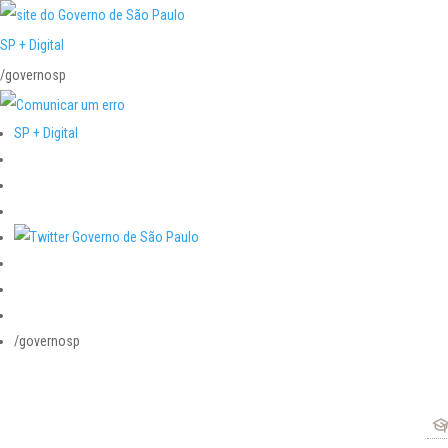
SP + Digital
/governosp
SP + Digital
/governosp