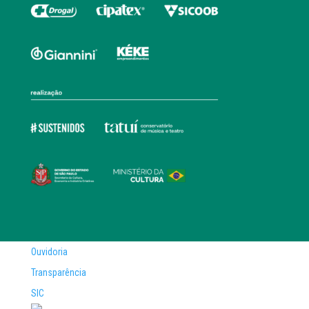
Ouvidoria
Transparência
SIC