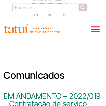
PORTAL ESTUDANTIL
EN
PT
ES
Comunicados
EM ANDAMENTO – 2022/019
– Contratação de serviço –