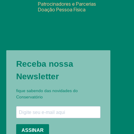
Patrocinadores e Parcerias
Doação Pessoa Física