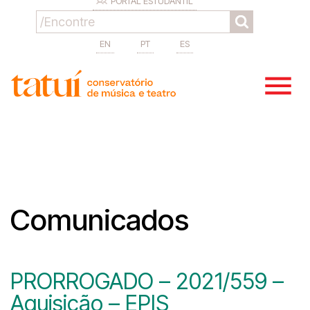
PORTAL ESTUDANTIL
EN
PT
ES
Comunicados
PRORROGADO – 2021/559 –
Aquisição – EPIS