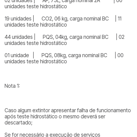
02 unidades | AP, 75L, carga nominal 2A | 00
unidades teste hidrostático
19 unidades | CO2, 06 kg, carga nominal BC | 11
unidades teste hidrostático
44 unidades | PQS, 04kg, carga nominal BC | 02
unidades teste hidrostático
01 unidade | PQS, 08kg, carga nominal BC | 00
unidades teste hidrostático
Nota 1:
Caso algum extintor apresentar falha de funcionamento
após teste hidrostático o mesmo deverá ser
descartado;
Se for necessário a execução de serviços