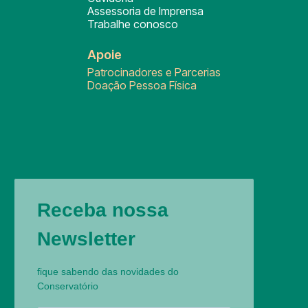
Assessoria de Imprensa
Trabalhe conosco
Apoie
Patrocinadores e Parcerias
Doação Pessoa Física