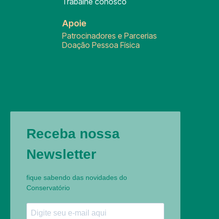
Trabalhe conosco
Apoie
Patrocinadores e Parcerias
Doação Pessoa Física