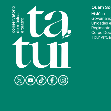
Quem S
História
Governan
Unidades e
Regimento 
Corpo Doc
Tour Virtua