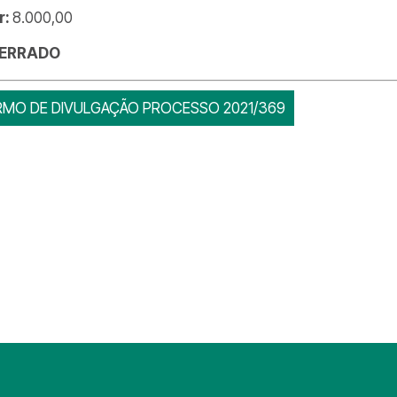
r:
8.000,00
ERRADO
RMO DE DIVULGAÇÃO PROCESSO 2021/369