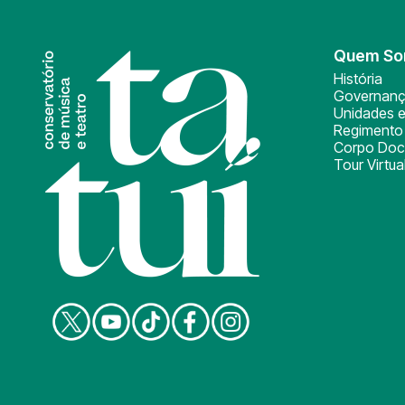
Quem S
História
Governan
Unidades e
Regimento 
Corpo Doc
Tour Virtua