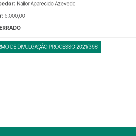
cedor:
Nailor Aparecido Azevedo
r:
5.000,00
ERRADO
RMO DE DIVULGAÇÃO PROCESSO 2021/368