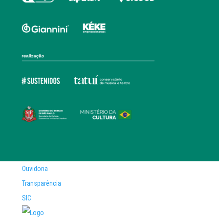
Ouvidoria
Transparência
SIC