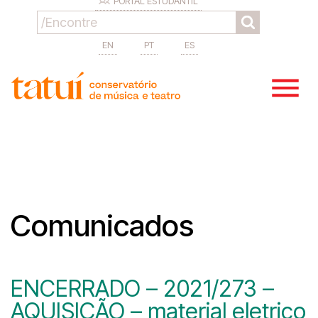
PORTAL ESTUDANTIL
EN
PT
ES
Comunicados
ENCERRADO – 2021/273 –
AQUISIÇÃO – material eletrico